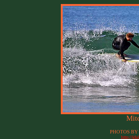
Mit
PHOTOS BY 
http://jd